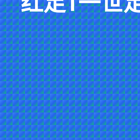
红足1一世