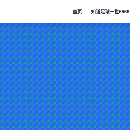
首页
知道
足球一世6668