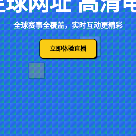
足球网址
高清
全球赛事全覆盖，实时互动更精彩
立即体验直播